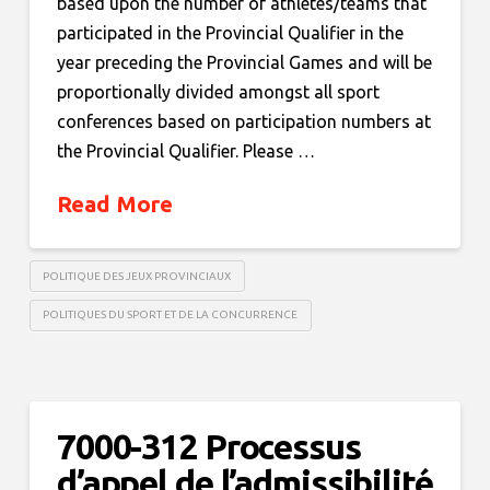
based upon the number of athletes/teams that
participated in the Provincial Qualifier in the
year preceding the Provincial Games and will be
proportionally divided amongst all sport
conferences based on participation numbers at
the Provincial Qualifier. Please …
Read More
POLITIQUE DES JEUX PROVINCIAUX
POLITIQUES DU SPORT ET DE LA CONCURRENCE
7000-312 Processus
d’appel de l’admissibilité