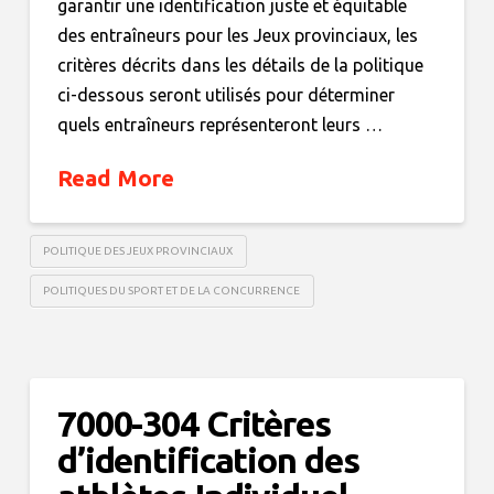
garantir une identification juste et équitable
des entraîneurs pour les Jeux provinciaux, les
critères décrits dans les détails de la politique
ci-dessous seront utilisés pour déterminer
quels entraîneurs représenteront leurs …
Read More
POLITIQUE DES JEUX PROVINCIAUX
POLITIQUES DU SPORT ET DE LA CONCURRENCE
7000-304 Critères
d’identification des