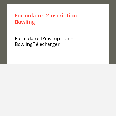
Formulaire D'inscription -
Bowling
Formulaire D’inscription –
BowlingTélécharger
READ MORE
Conférences De Dix Quilles 2019