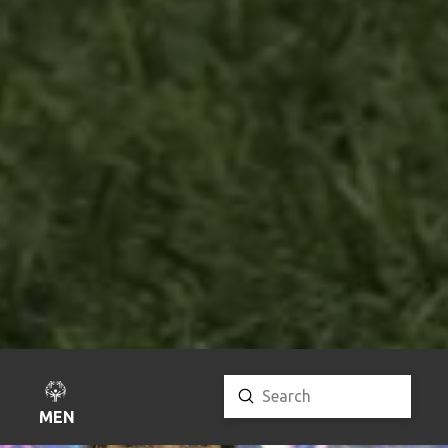
Submit
Search
MENU