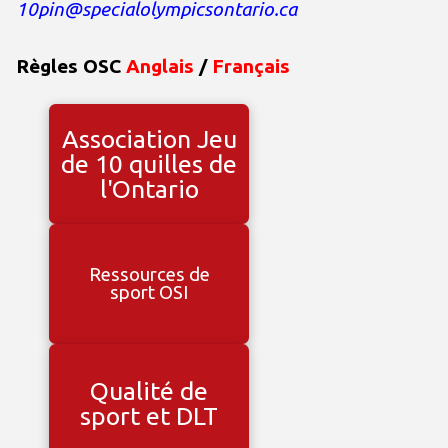
10pin@specialolympicsontario.ca
Règles OSC
Anglais
/
Français
Association Jeu
de 10 quilles de
l'Ontario
Ressources de
sport
OSI
Qualité de
sport et DLT