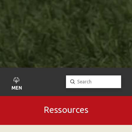
Submit
Search
MENU
Ressources