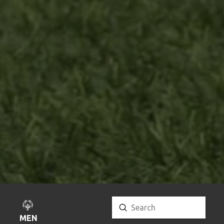
Submit
Search
MENU