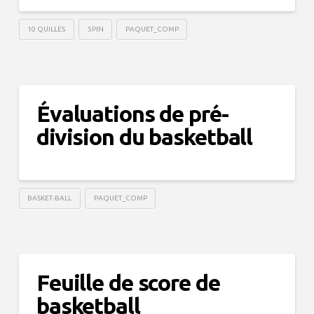
10 QUILLES
5PIN
PAQUET_COMP
Évaluations de pré-
division du basketball
BASKET-BALL
PAQUET_COMP
Feuille de score de
basketball