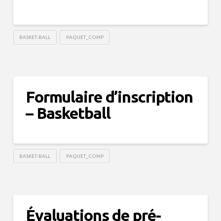
BASKET-BALL
PAQUET_COMP
Formulaire d’inscription
– Basketball
BASKET-BALL
PAQUET_COMP
Évaluations de pré-