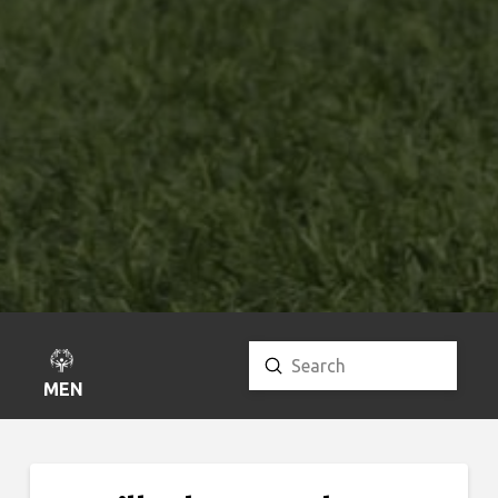
Submit
Search
MENU