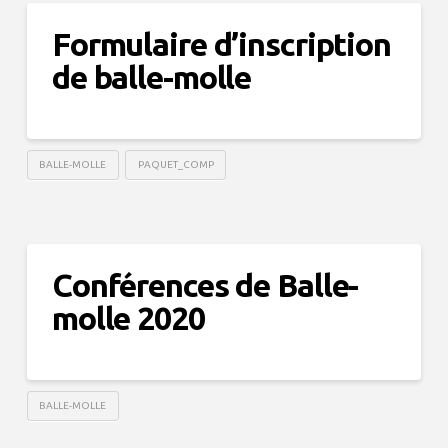
Formulaire d’inscription
de balle-molle
BALLE-MOLLE
PAQUET_COMP
Conférences de Balle-
molle 2020
BALLE-MOLLE