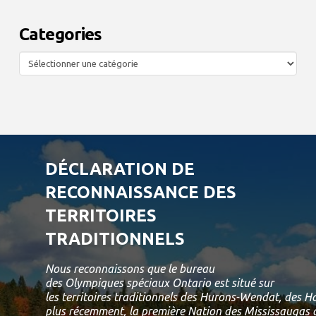
Categories
Categories
DÉCLARATION DE
RECONNAISSANCE DES
TERRITOIRES
TRADITIONNELS
Nous reconnaissons que le bureau
des Olympiques spéciaux Ontario est situé sur
les territoires traditionnels des Hurons-Wendat, des 
plus récemment, la première Nation des Mississaugas d