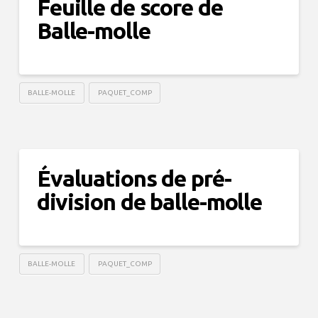
Feuille de score de
Balle-molle
BALLE-MOLLE
PAQUET_COMP
Évaluations de pré-
division de balle-molle
BALLE-MOLLE
PAQUET_COMP