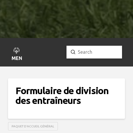
Submit
Search
MENU
Formulaire de division
des entraîneurs
PAQUET D'ACCUEIL GÉNÉRAL