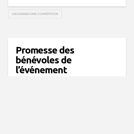
ORGANISER UNE COMPÉTITION
Promesse des
bénévoles de
l’événement
ORGANISER UNE COMPÉTITION
1
...
3
4
5
...
8