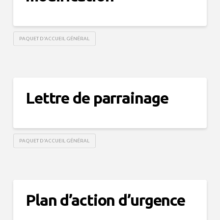
PAQUET D'ACCUEIL GÉNÉRAL
Lettre de parrainage
PAQUET D'ACCUEIL GÉNÉRAL
Plan d’action d’urgence