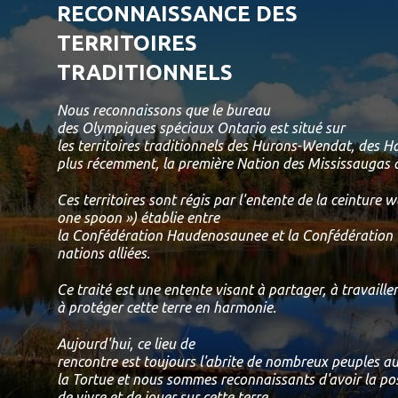
RECONNAISSANCE DES
TERRITOIRES
TRADITIONNELS
Nous reconnaissons que le bureau
des Olympiques spéciaux Ontario est situé sur
les territoires traditionnels des Hurons-Wendat, des 
plus récemment, la première Nation des Mississaugas d
Ces territoires sont régis par l'entente de la ceinture
one spoon ») établie entre
la Confédération Haudenosaunee et la Confédération 
nations alliées.
Ce traité est une entente visant à partager, à travailler
à protéger cette terre en harmonie.
Aujourd'hui, ce lieu de
rencontre est toujours l'abrite de nombreux peuples aut
la Tortue et nous sommes reconnaissants d'avoir la possi
de vivre et de jouer sur cette terre.