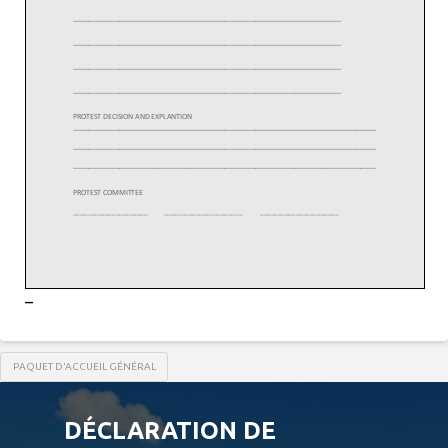
–
PAQUET D'ACCUEIL GÉNÉRAL
DÉCLARATION DE