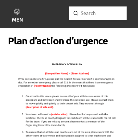
Submit
Search
MENU
Plan d’action d’urgence