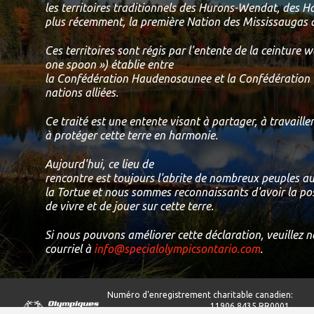
les territoires traditionnels des Hurons-Wendat, des 
plus récemment, la première Nation des Mississaugas d
Ces territoires sont régis par l'entente de la ceinture
one spoon ») établie entre
la Confédération Haudenosaunee et la Confédération 
nations alliées.
Ce traité est une entente visant à partager, à travailler
à protéger cette terre en harmonie.
Aujourd'hui, ce lieu de
rencontre est toujours l'abrite de nombreux peuples aut
la Tortue et nous sommes reconnaissants d'avoir la possi
de vivre et de jouer sur cette terre.
Si nous pouvons améliorer cette déclaration, veuillez 
courriel à
info@specialolympicsontario.com
.
Numéro d'enregistrement charitable canadien:
11906 8435 RR0001