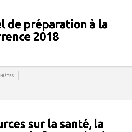
 de préparation à la
rrence 2018
THLÈTES
rces sur la santé, la