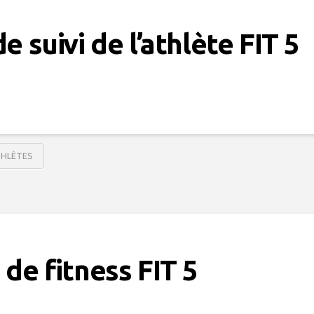
e suivi de l’athlète FIT 5
THLÈTES
 de fitness FIT 5