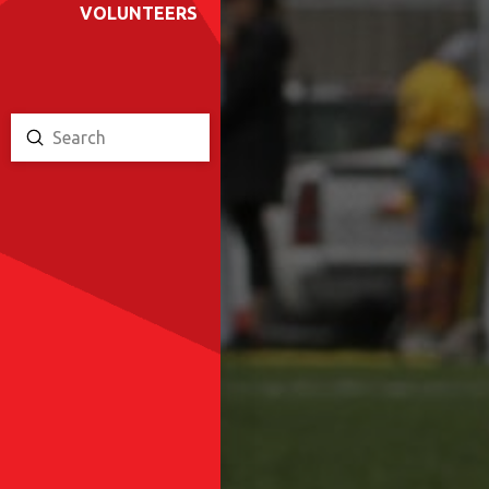
VOLUNTEERS
Submit
Search