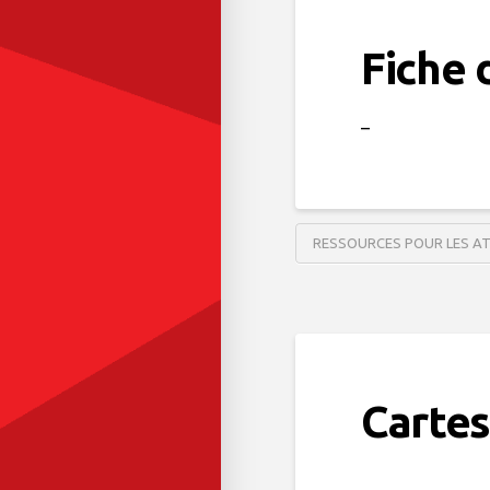
Fiche d
–
RESSOURCES POUR LES A
Cartes