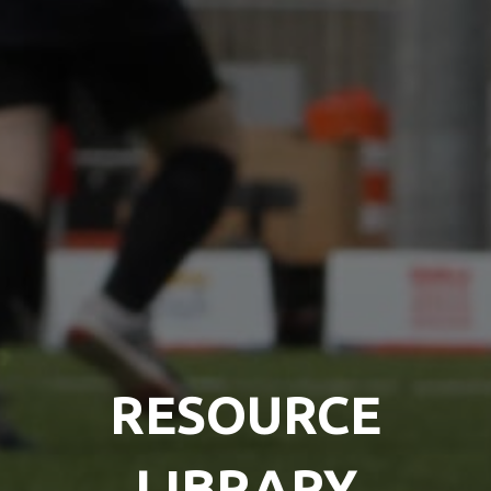
RESOURCE
LIBRARY