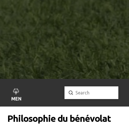
Submit
Search
MENU
Philosophie du bénévolat