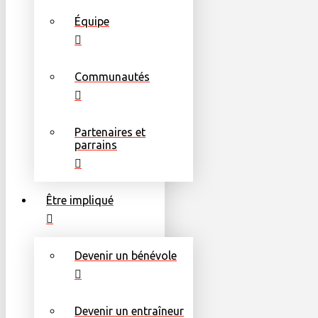
Équipe
Communautés
Partenaires et
parrains
Être impliqué
Devenir un bénévole
Devenir un entraîneur