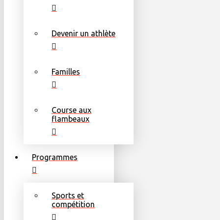
Devenir un athlète
Familles
Course aux
flambeaux
Programmes
Sports et
compétition