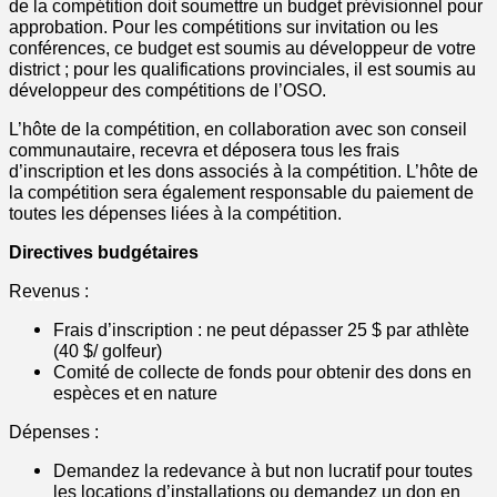
de la compétition doit soumettre un budget prévisionnel pour
approbation. Pour les compétitions sur invitation ou les
conférences, ce budget est soumis au développeur de votre
district ; pour les qualifications provinciales, il est soumis au
développeur des compétitions de l’OSO.
L’hôte de la compétition, en collaboration avec son conseil
communautaire, recevra et déposera tous les frais
d’inscription et les dons associés à la compétition. L’hôte de
la compétition sera également responsable du paiement de
toutes les dépenses liées à la compétition.
Directives budgétaires
Revenus :
MENU
Frais d’inscription : ne peut dépasser 25 $ par athlète
(40 $/ golfeur)
Comité de collecte de fonds pour obtenir des dons en
espèces et en nature
Dépenses :
Demandez la redevance à but non lucratif pour toutes
les locations d’installations ou demandez un don en