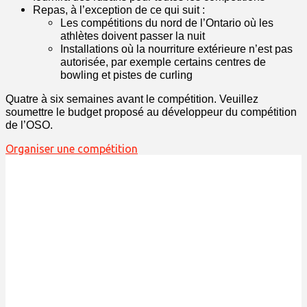
Repas, à l’exception de ce qui suit :
Les compétitions du nord de l’Ontario où les
athlètes doivent passer la nuit
Installations où la nourriture extérieure n’est pas
autorisée, par exemple certains centres de
bowling et pistes de curling
Quatre à six semaines avant le compétition. Veuillez
soumettre le budget proposé au développeur du compétition
de l’OSO.
Organiser une compétition
DÉCLARATION DE
RECONNAISSANCE DES
TERRITOIRES TRADITIONNELS
Nous reconnaissons que le bureau
des Olympiques spéciaux Ontario est situé sur
les territoires traditionnels des Hurons-Wendat, des