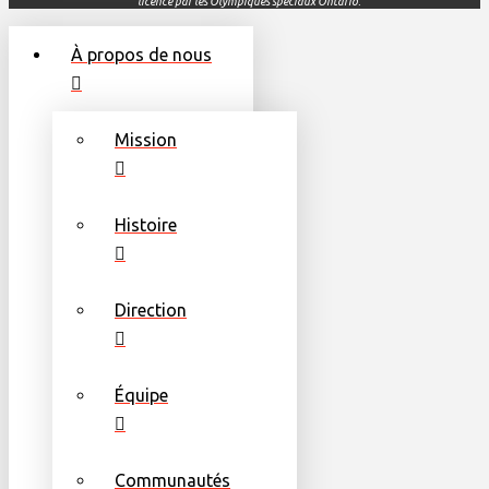
licence par les
Olympiques
spéciaux
Ontario.
À propos de nous
Mission
Histoire
Direction
Équipe
Communautés