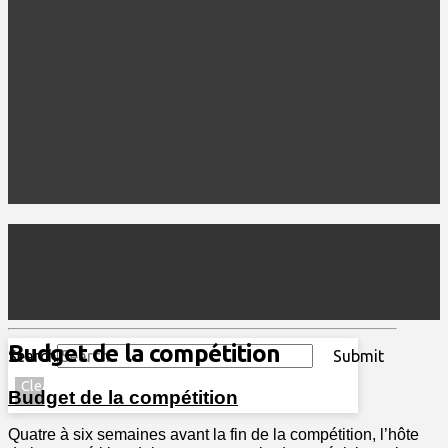
Budget de la compétition
Search
Submit
Clear
Budget de la compétition
Quatre à six semaines avant la fin de la compétition, l’hôte