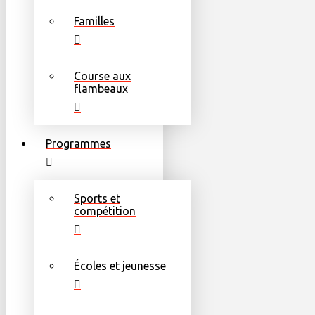
Familles
Course aux
flambeaux
Programmes
Sports et
compétition
Écoles et jeunesse