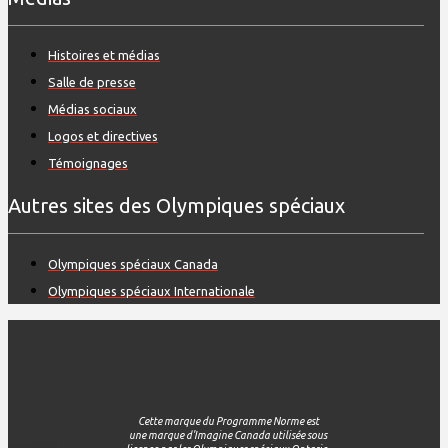
Histoires et médias
Salle de presse
Médias sociaux
Logos et directives
Témoignages
Autres sites des Olympiques spéciaux
Olympiques spéciaux Canada
Olympiques spéciaux Internationale
Cette
marque du Programme
Norme
est
une
marque
d'Imagine
Canada
utilisée
sous