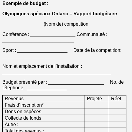
Exemple de budget :
Olympiques spéciaux Ontario – Rapport budgétaire
(Nom de) compétition
Conférence : _________________ Communauté :
___________________________
Sport : ___________________ Date de la compétition:
____________________
Nom et emplacement de l’installation :
_________________________________________
Budget présenté par : _____________________ No. de
téléphone : _______________
Revenus
Projeté
Réel
Frais d’inscription*
Dons en espèces
Collecte de fonds
Autre :
Total des revenus :