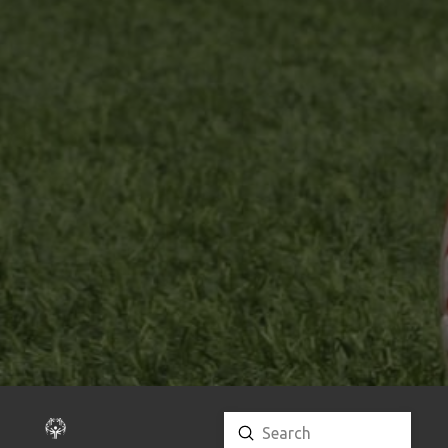
Submit
Search