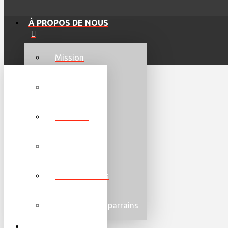
À PROPOS DE NOUS
Mission
Histoire
Direction
Équipe
Communautés
Partenaires et parrains
ÊTRE IMPLIQUÉ