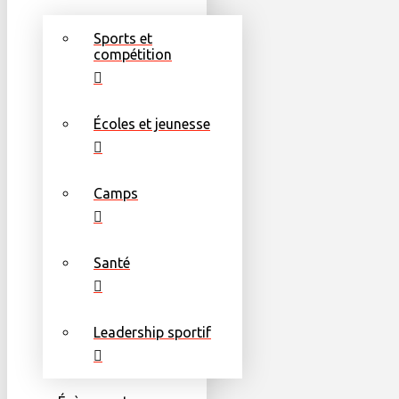
Sports et
compétition
Écoles et jeunesse
Camps
Santé
Leadership sportif