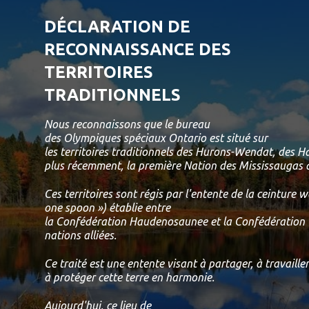
DÉCLARATION DE
RECONNAISSANCE DES
TERRITOIRES
TRADITIONNELS
Nous reconnaissons que le bureau
des Olympiques spéciaux Ontario est situé sur
les territoires traditionnels des Hurons-Wendat, des 
plus récemment, la première Nation des Mississaugas d
Ces territoires sont régis par l'entente de la ceinture
one spoon ») établie entre
la Confédération Haudenosaunee et la Confédération 
nations alliées.
Ce traité est une entente visant à partager, à travailler
à protéger cette terre en harmonie.
Aujourd'hui, ce lieu de