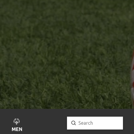
Submit
Search
MENU