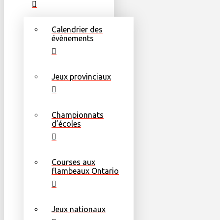
Calendrier des
évènements
Jeux provinciaux
Championnats
d’écoles
Courses aux
flambeaux Ontario
Jeux nationaux