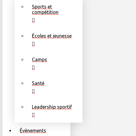
Sports et
compétition
Écoles et jeunesse
Camps
Santé
Leadership sportif
Évènements