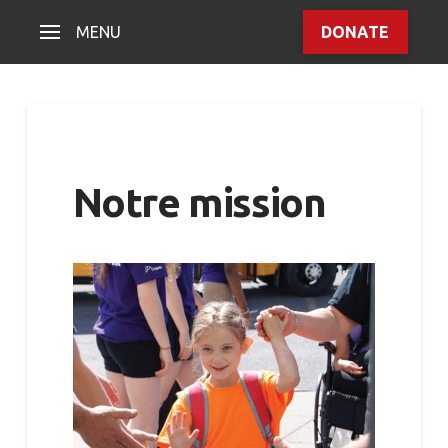
MENU
DONATE
Notre mission