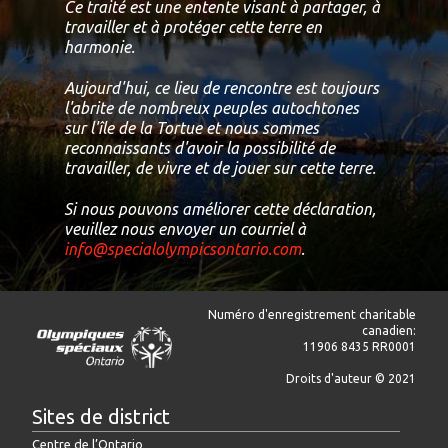
Ce traité est une entente visant à partager, à
travailler et à protéger cette terre en
harmonie.
Aujourd'hui, ce lieu de rencontre est toujours
l'abrite de nombreux peuples autochtones
sur l'île de la Tortue et nous sommes
reconnaissants d'avoir la possibilité de
travailler, de vivre et de jouer sur cette terre.
Si nous pouvons améliorer cette déclaration,
veuillez nous envoyer un courriel à
info@specialolympicsontario.com
.
Numéro d'enregistrement charitable
canadien:
11906 8435 RR0001
Droits d'auteur © 2021
Sites de district
Centre de l’Ontario