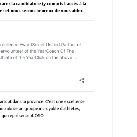
arer la candidature (y compris l'accès à la
ter et nous serons heureux de vous aider.
artout dans la province. C'est une excellente
io abrite un groupe incroyable d'athlètes,
s qui représentent OSO.