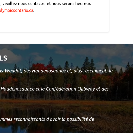
re, veuillez nous contacter et nous serons heureux
ympicsontario.ca
.
LS
rons-Wendat, des Haudenosaunee et, plus récemment, la
ion Haudenosaunee et la Confédération Ojibway et des
ommes reconnaissants d'avoir la possibilité de