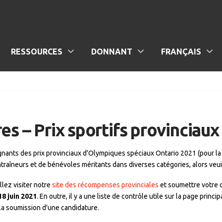
RESSOURCES
DONNANT
FRANÇAIS
es – Prix sportifs provinciaux
nants des prix provinciaux d'Olympiques spéciaux Ontario 2021 (pour la p
traîneurs et de bénévoles méritants dans diverses catégories, alors veui
lez visiter notre
site des récompenses provinciales
et soumettre votre c
8 juin 2021
. En outre, il y a une liste de contrôle utile sur la page princi
la soumission d'une candidature.