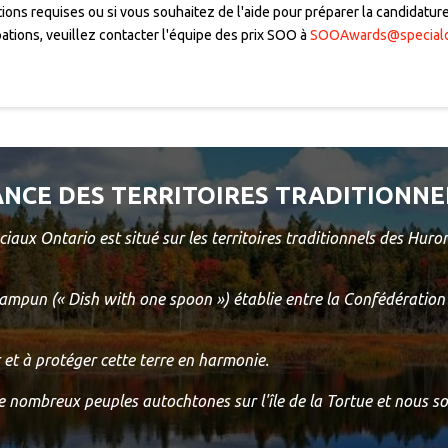
tions requises ou si vous souhaitez de l'aide pour préparer la candidatu
pations, veuillez contacter l'équipe des prix SOO à
SOOAwards@specialol
NCE DES TERRITOIRES TRADITIONNE
aux Ontario est situé sur les territoires traditionnels des Hu
re wampun (« Dish with one spoon ») établie entre la Confédérat
r et à protéger cette terre en harmonie.
 de nombreux peuples autochtones sur l'île de la Tortue et nous s