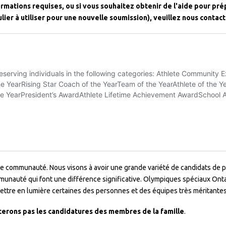
rmations requises, ou si vous souhaitez obtenir de l'aide pour prép
ier à utiliser pour une nouvelle soumission), veuillez nous contac
re communauté. Nous visons à avoir une grande variété de candidats de p
unauté qui font une différence significative. Olympiques spéciaux Ontar
mettre en lumière certaines des personnes et des équipes très méritante
terons pas les candidatures des membres de la famille
.