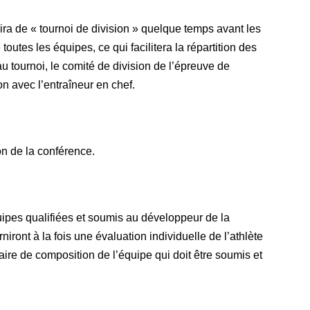
ira de « tournoi de division » quelque temps avant les
outes les équipes, ce qui facilitera la répartition des
au tournoi, le comité de division de l’épreuve de
on avec l’entraîneur en chef.
on de la conférence.
quipes qualifiées et soumis au développeur de la
iront à la fois une évaluation individuelle de l’athlète
aire de composition de l’équipe qui doit être soumis et