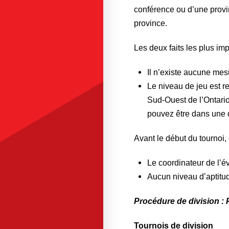
conférence ou d’une provi
province.
Les deux faits les plus imp
Il n’existe aucune mes
Le niveau de jeu est re
Sud-Ouest de l’Ontario
pouvez être dans une d
Avant le début du tournoi,
Le coordinateur de l’é
Aucun niveau d’aptitud
Procédure de division : 
Tournois de division