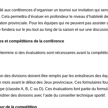
é aux conférences d’organiser un tournoi sur invitation qui serv
. Cela permettra d’évaluer en profondeur le niveau d’habileté de t
ation provinciale. Pour les équipes qui ne peuvent pas assister 
e fondera sur le jeu tout au long de la saison et sur une discussi
les et compétitions de la conférence
étermine si des évaluations sont nécessaires avant la compétiti
on des divisions doivent être remplis par les entraîneurs des é
 mois avant le début des Jeux provinciaux. Ces formulaires fourn
ipe (classée A, B, C ou D). Ces évaluations font partie du formul
ndrier des divisions avec l’aide du conseiller technique sportif.
our de la compétition