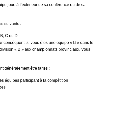
pe joue à l’extérieur de sa conférence ou de sa
es suivants :
, B, C ou D
 Par conséquent, si vous êtes une équipe « B » dans le
 division « B » aux championnats provinciaux. Vous
nt généralement être faites :
s équipes participant à la compétition
ipes