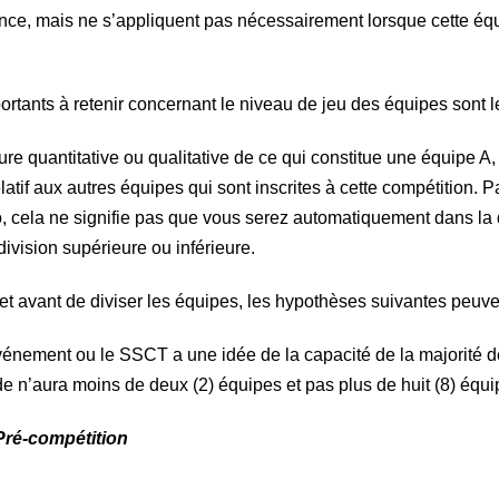
nce, mais ne s’appliquent pas nécessairement lorsque cette équi
ortants à retenir concernant le niveau de jeu des équipes sont l
ure quantitative ou qualitative de ce qui constitue une équipe A
latif aux autres équipes qui sont inscrites à cette compétition.
, cela ne signifie pas que vous serez automatiquement dans la
ivision supérieure ou inférieure.
 et avant de diviser les équipes, les hypothèses suivantes peuve
vénement ou le SSCT a une idée de la capacité de la majorité de
e n’aura moins de deux (2) équipes et pas plus de huit (8) équ
Pré-compétition