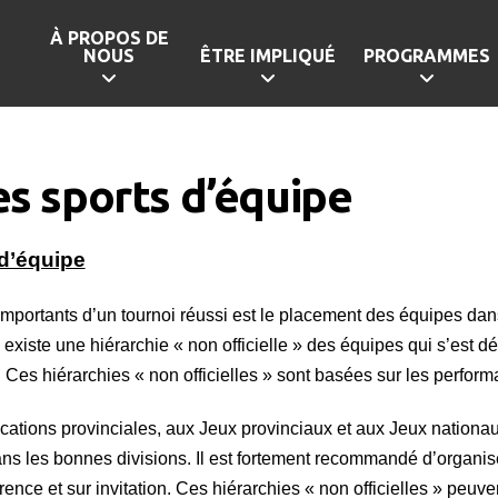
À PROPOS DE
NOUS
ÊTRE IMPLIQUÉ
PROGRAMMES
es sports d’équipe
 d’équipe
 importants d’un tournoi réussi est le placement des équipes d
l existe une hiérarchie « non officielle » des équipes qui s’est 
 Ces hiérarchies « non officielles » sont basées sur les perfo
fications provinciales, aux Jeux provinciaux et aux Jeux nationa
ns les bonnes divisions. Il est fortement recommandé d’organise
ence et sur invitation. Ces hiérarchies
«
non officielles
»
peuven