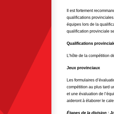
Il est fortement recommand
qualifications provinciales
équipes lors de la qualific
qualification provinciale s
Qualifications provincia
L’hôte de la compétition d
Jeux provinciaux
Les formulaires d’évaluati
compétition au plus tard un
et une évaluation de l’équ
aideront à élaborer le cale
Étapes de la division : J