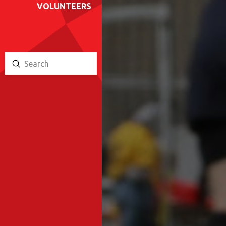
VOLUNTEERS
Submit
Search