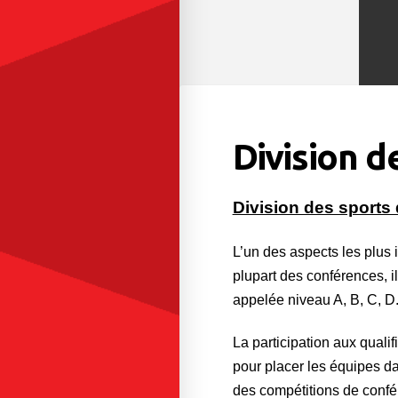
Division d
Division des sports
L’un des aspects les plus
plupart des conférences, i
appelée niveau A, B, C, D.
La participation aux quali
pour placer les équipes da
des compétitions de confér