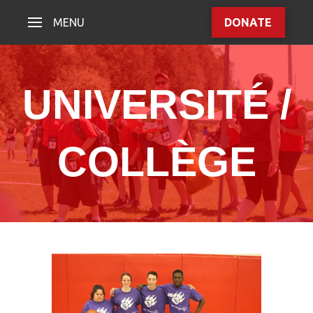
MENU
DONATE
UNIVERSITÉ /
COLLÈGE