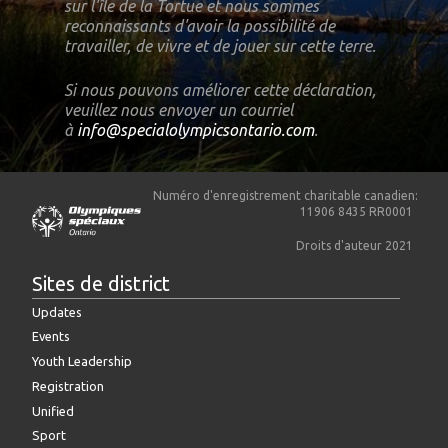
sur
l'île de la Tortue et nous sommes
reconnaissants d'avoir la possibilité de
travailler, de
vivre et de jouer sur cette terre.
Si nous pouvons
améliorer cette déclaration,
veuillez nous envoyer un courriel
à
info@specialolympicsontario.com
.
Numéro d'enregistrement charitable canadien:
11906 8435 RR0001
Droits d'auteur 2021
Sites de district
Updates
Events
Youth Leadership
Registration
Unified
Sport