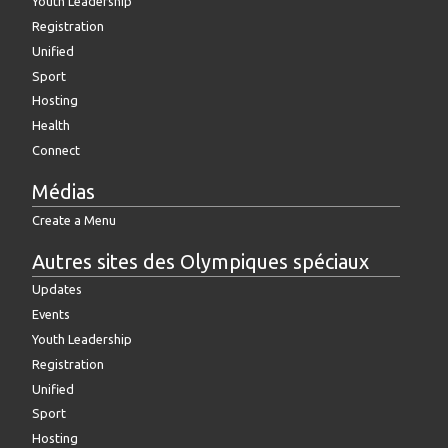
Youth Leadership
Registration
Unified
Sport
Hosting
Health
Connect
Médias
Create a Menu
Autres sites des Olympiques spéciaux
Updates
Events
Youth Leadership
Registration
Unified
Sport
Hosting