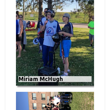
Miriam McHugh