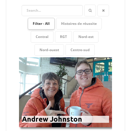
Filter - All
Histoires de réussite
Central
RGT
Nord-est
Nord-ouest
Centre-sud
Andrew Johnston