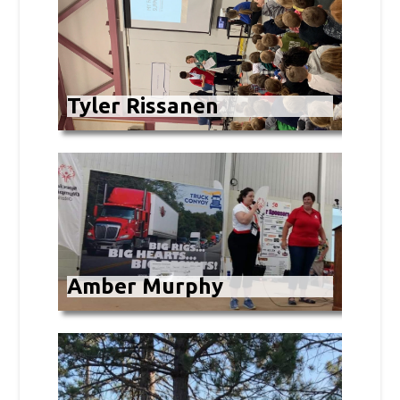
Tyler Rissanen
Amber Murphy